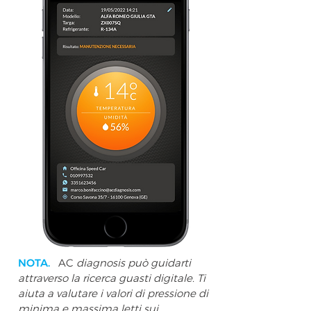
NOTA.
AC
diagnosis può guidarti
attraverso la ricerca guasti digitale. Ti
aiuta a valutare i valori di pressione di
minima e massima letti sui