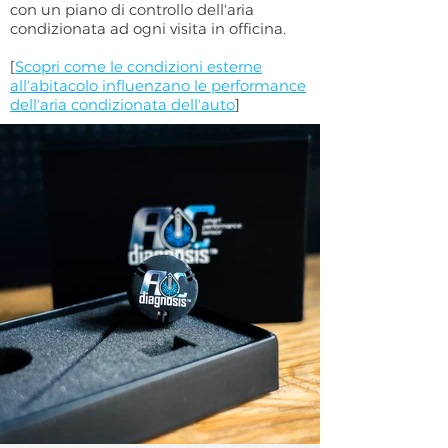
con un piano di controllo dell'aria
condizionata ad ogni visita in officina.
[
Scopri come le condizioni esterne
all'abitacolo influenzano le performance
dell'aria condizionata dell'auto
]