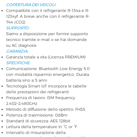
COPERTURA DEI VEICOLI:
Compatibile con il refrigerante R-134a e R-
1234yf. A breve anche con il refrigerante R-
744 (CO2)
SUPPORTO:
Siamo a disposizione per fornire supporto
tecnico tramite e-mail o se hai domande
su AC diagnosis
GARANZIA:
Garanzia totale a vita (Licenza PREMIUM)
SPECIFICHE:
Comunicazione: Bluetooth Low Energy 5.0
con modalità risparmio energetico. Durata
batteria sino a 5 anni
Tecnologia Smart IoT incorpora le tabelle
delle prestazioni dei refrigeranti
Frequenza di lavoro: ISM frequency
2.402~2.480GHz
Metodo di diffusione dello spettro: FHSS
Potenza di trasmissione: 0dBm
Standard di sicurezza: AES 128bit
Lettura della temperature in °C or °F
Intervallo di misurazione della