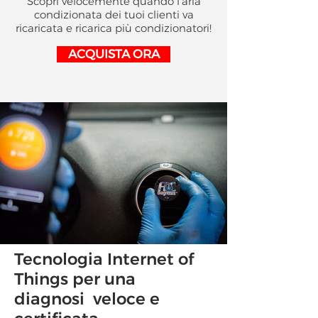
Scopri velocemente quando l'aria
condizionata dei tuoi clienti va
ricaricata e ricarica più condizionatori!
ACQUISTA ORA
Tecnologia Internet of
Things per una
diagnosi veloce e