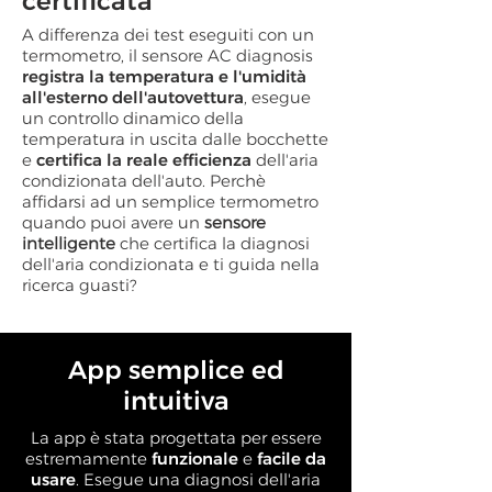
certificata
A differenza dei test eseguiti con un
termometro, il sensore AC diagnosis
registra la temperatura e l'umidità
all'esterno dell'autovettura
, esegue
un controllo dinamico della
temperatura in uscita dalle bocchette
e
certifica la reale efficienza
dell'aria
condizionata dell'auto. Perchè
affidarsi ad un semplice termometro
quando puoi avere un
sensore
intelligente
che certifica la diagnosi
dell'aria condizionata e ti guida nella
ricerca guasti?
App semplice ed
intuitiva
La app è stata progettata per essere
estremamente
funzionale
e
facile da
usare
. Esegue una diagnosi dell'aria