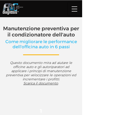
Manutenzione preventiva per
il condizionatore dell'auto
Come migliorare le performance
dell'officina auto in 6 passi
Questo documento mira ad aiutare le
officine auto e gli autoriparatori ad
applicare i principi di manutenzione
preventiva per velocizzare le operazioni ed
incrementare i profitti.
Scarica il documento
.
1