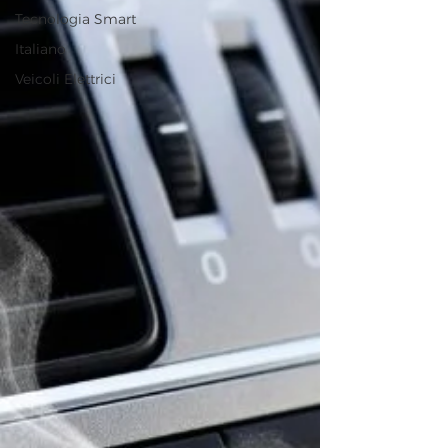
Tecnologia Smart
Italiano
Veicoli Elettrici