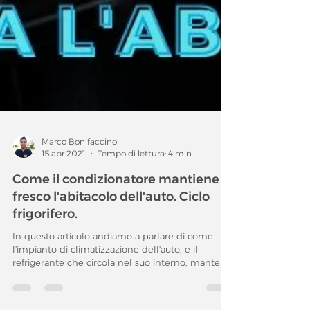
Marco Bonifaccino
15 apr 2021
Tempo di lettura: 4 min
Come il condizionatore mantiene
fresco l'abitacolo dell'auto. Ciclo
frigorifero.
In questo articolo andiamo a parlare di come
l'impianto di climatizzazione dell'auto, e il
refrigerante che circola nel suo interno, manteng