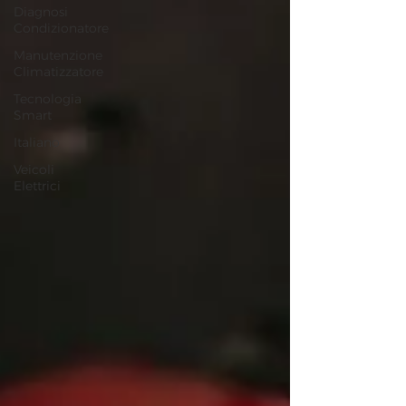
Diagnosi
Condizionatore
Manutenzione
Climatizzatore
Tecnologia
Smart
Italiano
Veicoli
Elettrici