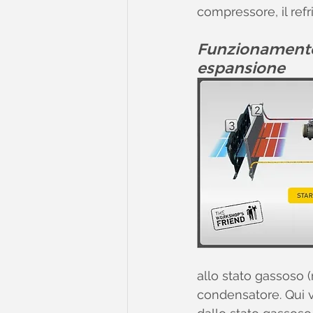
compressore, il refri
Funzionamento 
espansione
allo stato gassoso (
condensatore. Qui v