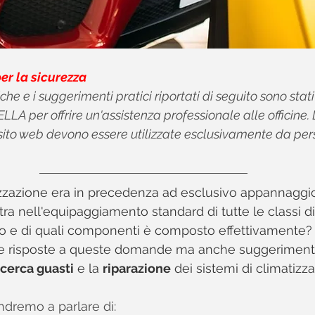
er la sicurezza
che e i suggerimenti pratici riportati di seguito sono stat
LLA per offrire un'assistenza professionale alle officine.
sito web devono essere utilizzate esclusivamente da per
tizzazione era in precedenza ad esclusivo appannaggio
tra nell'equipaggiamento standard di tutte le classi di
 e di quali componenti è composto effettivamente? 
 le risposte a queste domande ma anche suggerimenti
icerca guasti
 e la 
riparazione
 dei sistemi di climatizz
ndremo a parlare di: