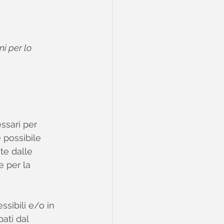
ni per lo 
ssari per 
 possibile 
te dalle 
e per la 
ssibili e/o in 
ati dal 