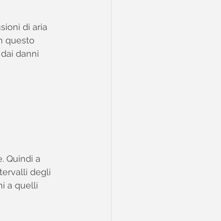
ioni di aria 
In questo 
dai danni 
. Quindi a 
ervalli degli 
 a quelli 