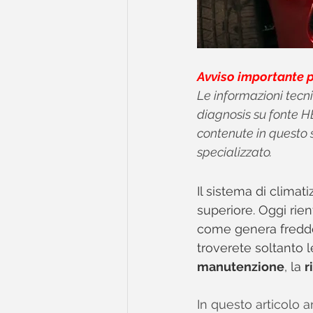
Avviso importante p
Le informazioni tecni
diagnosis su fonte HE
contenute in questo 
specializzato.
Il sistema di clima
superiore. Oggi rien
come genera freddo
troverete soltanto
manutenzione
, la 
r
In questo articolo a