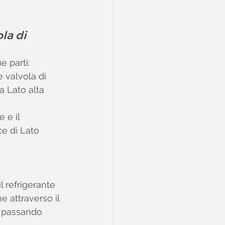
la di 
e parti:
 valvola di 
 Lato alta 
 e il 
e di Lato 
 refrigerante 
e attraverso il 
a passando 