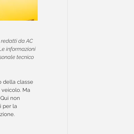
i redatti da AC 
 Le informazioni 
sonale tecnico 
 della classe 
 veicolo. Ma 
Qui non 
 per la 
azione.