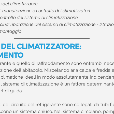
to del climatizzaore
i: manutenzione e controllo dei climatizzatori 
controllo del sistema di climatizzazione
ficina: riparazione del sistema di climatizzazione - Istruzio
imontaggio 
O DEL CLIMATIZZATORE: 
MENTO
igerante e quello di raffreddamento sono entrambi nece
azione dell'abitacolo. Miscelando aria calda e fredda è
 climatiche ideali in modo assolutamente indipenden
Il sistema di climatizzazione è un fattore determinant
rt di guida.
 del circuito del refrigerante sono collegati da tubi fle
iscono un sistema chiuso. Nel sistema circolano, pomp