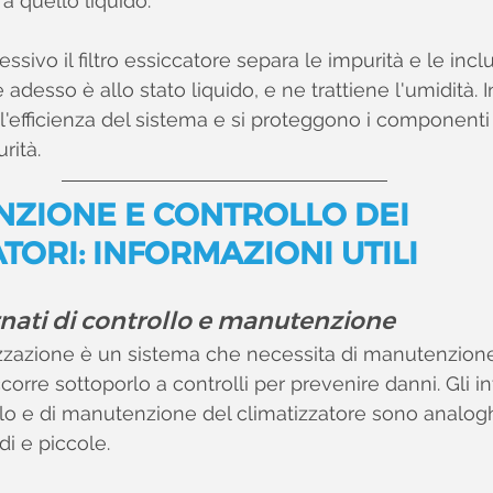
a quello liquido.
sivo il filtro essiccatore separa le impurità e le inclus
e adesso è allo stato liquido, e ne trattiene l'umidità. 
l'efficienza del sistema e si proteggono i componenti 
rità.
NZIONE E CONTROLLO DEI 
TORI: INFORMAZIONI UTILI
rnati di controllo e manutenzione
tizzazione è un sistema che necessita di manutenzione
ccorre sottoporlo a controlli per prevenire danni. Gli int
llo e di manutenzione del climatizzatore sono analoghi
di e piccole.