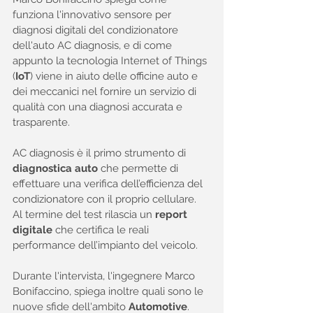
funziona l'innovativo sensore per 
diagnosi digitali del condizionatore 
dell'auto AC diagnosis, e di come 
appunto la tecnologia Internet of Things 
(
IoT
) viene in aiuto delle officine auto e 
dei meccanici nel fornire un servizio di 
qualità con una diagnosi accurata e 
trasparente.
AC diagnosis è il primo strumento di 
diagnostica auto
 che permette di 
effettuare una verifica dell’efficienza del 
condizionatore con il proprio cellulare. 
Al termine del test rilascia un 
report 
digitale
 che certifica le reali 
performance dell’impianto del veicolo.
Durante l'intervista, l'ingegnere Marco 
Bonifaccino, spiega inoltre quali sono le 
nuove sfide dell'ambito 
Automotive
.