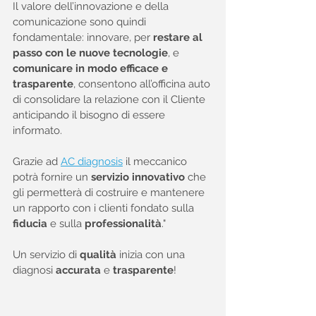
Il valore dell’innovazione e della 
comunicazione sono quindi 
fondamentale: innovare, per 
restare al 
passo con le nuove tecnologie
, e 
comunicare in modo efficace e 
trasparente
, consentono all’officina auto 
di consolidare la relazione con il Cliente 
anticipando il bisogno di essere 
informato.
Grazie ad 
AC diagnosis
 il meccanico 
potrà fornire un 
servizio innovativo
 che 
gli permetterà di costruire e mantenere 
un rapporto con i clienti fondato sulla 
fiducia
 e sulla 
professionalità
."
Un servizio di 
qualità
 inizia con una 
diagnosi 
accurata
 e 
trasparente
!