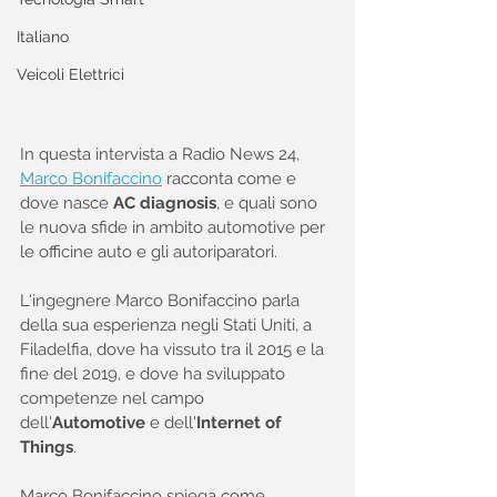
Italiano
Veicoli Elettrici
In questa intervista a Radio News 24, 
Marco Bonifaccino
 racconta come e 
dove nasce 
AC diagnosis
, e quali sono 
le nuova sfide in ambito automotive per 
le officine auto e gli autoriparatori.
L'ingegnere Marco Bonifaccino parla 
della sua esperienza negli Stati Uniti, a 
Filadelfia, dove ha vissuto tra il 2015 e la 
fine del 2019, e dove ha sviluppato 
competenze nel campo 
dell'
Automotive
 e dell'
Internet of 
Things
.
Marco Bonifaccino spiega come 