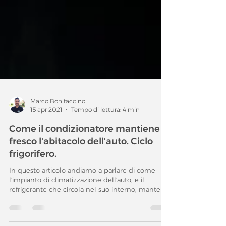
Marco Bonifaccino
15 apr 2021
Tempo di lettura: 4 min
Come il condizionatore mantiene
fresco l'abitacolo dell'auto. Ciclo
frigorifero.
In questo articolo andiamo a parlare di come
l'impianto di climatizzazione dell'auto, e il