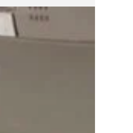
refrigerante che circola nel suo interno, manteng