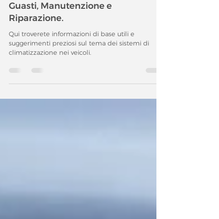
Condizionatore Auto. Ricerca
Guasti, Manutenzione e
Riparazione.
Qui troverete informazioni di base utili e
suggerimenti preziosi sul tema dei sistemi di
climatizzazione nei veicoli.