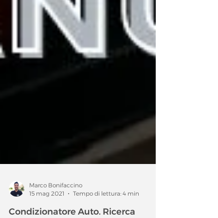
Marco Bonifaccino
15 mag 2021
Tempo di lettura: 4 min