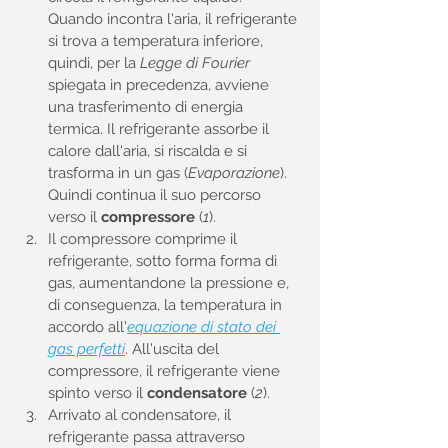
Quando incontra l'aria, il refrigerante 
si trova a temperatura inferiore, 
quindi, per la 
Legge di Fourier
spiegata in precedenza, avviene 
una trasferimento di energia 
termica. Il refrigerante assorbe il 
calore dall'aria, si riscalda e si 
trasforma in un gas (
Evaporazione
). 
Quindi continua il suo percorso 
verso il 
compressore
 (
1
).
Il compressore comprime il 
refrigerante, sotto forma forma di 
gas, aumentandone la pressione e, 
di conseguenza, la temperatura in 
accordo all'
equazione di stato dei 
gas perfetti
. All'uscita del 
compressore, il refrigerante viene 
spinto verso il 
condensatore
 (
2
).
Arrivato al condensatore, il 
refrigerante passa attraverso 