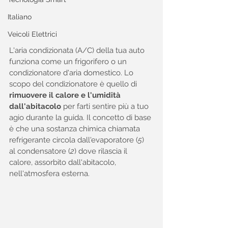
Italiano
Veicoli Elettrici
L'aria condizionata (A/C) della tua auto 
funziona come un frigorifero o un 
condizionatore d'aria domestico. Lo 
scopo del condizionatore è quello di 
rimuovere il calore e l'umidità 
dall'abitacolo
 per farti sentire più a tuo 
agio durante la guida. Il concetto di base 
è che una sostanza chimica chiamata 
refrigerante circola dall'evaporatore (
5
) 
al condensatore (
2
) dove rilascia il 
calore, assorbito dall'abitacolo, 
nell'atmosfera esterna.