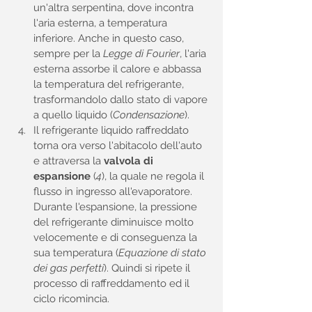
un'altra serpentina, dove incontra 
l'aria esterna, a temperatura 
inferiore. Anche in questo caso, 
sempre per la 
Legge di Fourier
, l'aria 
esterna assorbe il calore e abbassa 
la temperatura del refrigerante, 
trasformandolo dallo stato di vapore 
a quello liquido (
Condensazione
).
Il refrigerante liquido raffreddato 
torna ora verso l'abitacolo dell'auto 
e attraversa la 
valvola di 
espansione
 (
4
), la quale ne regola il 
flusso in ingresso all'evaporatore. 
Durante l'espansione, la pressione 
del refrigerante diminuisce molto 
velocemente e di conseguenza la 
sua temperatura (
Equazione di stato 
dei gas perfetti
). Quindi si ripete il 
processo di raffreddamento ed il 
ciclo ricomincia.