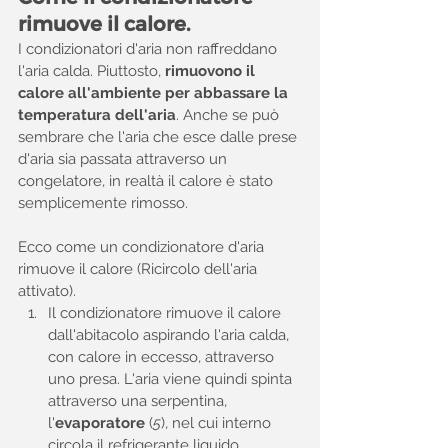
rimuove il calore.
I condizionatori d'aria non raffreddano 
l'aria calda. Piuttosto, 
rimuovono il 
calore all'ambiente per abbassare la 
temperatura dell'aria
. Anche se può 
sembrare che l'aria che esce dalle prese 
d'aria sia passata attraverso un 
congelatore, in realtà il calore è stato 
semplicemente rimosso.
Ecco come un condizionatore d'aria 
rimuove il calore (Ricircolo dell'aria 
attivato).
Il condizionatore rimuove il calore 
dall'abitacolo aspirando l'aria calda, 
con calore in eccesso, attraverso 
uno presa. L'aria viene quindi spinta 
attraverso una serpentina, 
l'
evaporatore
 (
5
), nel cui interno 
circola il refrigerante liquido. 